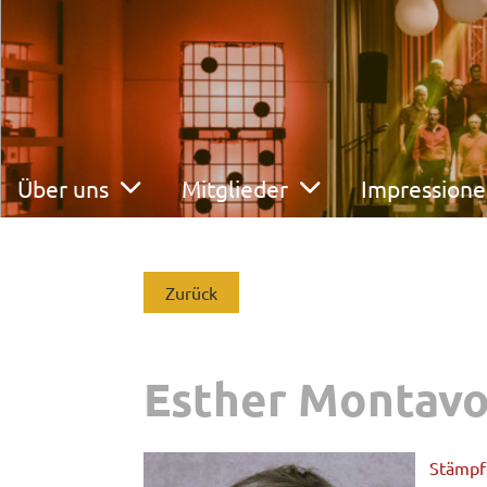
Über uns
Mitglieder
Impression
Zurück
Esther Montav
Stämpfe