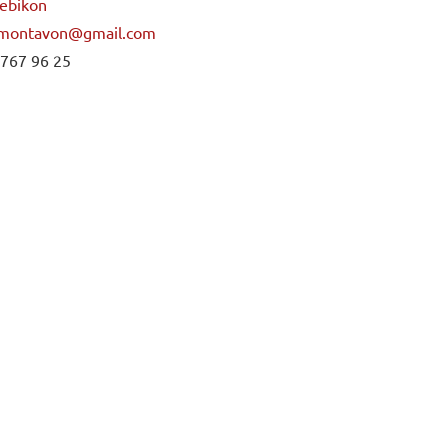
ebikon
.montavon@gmail.com
 767 96 25